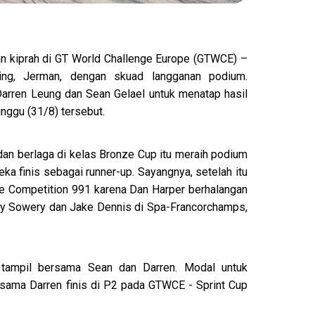
an kiprah di GT World Challenge Europe (GTWCE) –
ring, Jerman, dengan skuad langganan podium.
rren Leung dan Sean Gelael untuk menatap hasil
inggu (31/8) tersebut.
n berlaga di kelas Bronze Cup itu meraih podium
ka finis sebagai runner-up. Sayangnya, setelah itu
ne Competition 991 karena Dan Harper berhalangan
Toby Sowery dan Jake Dennis di Spa-Francorchamps,
li tampil bersama Sean dan Darren. Modal untuk
sama Darren finis di P2 pada GTWCE - Sprint Cup