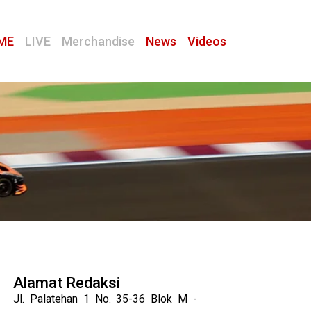
ME
LIVE
Merchandise
News
Videos
Alamat Redaksi
Jl. Palatehan 1 No. 35-36 Blok M -