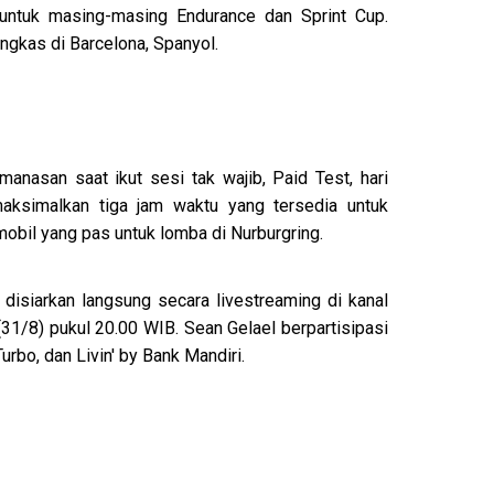
untuk masing-masing Endurance dan Sprint Cup.
ngkas di Barcelona, Spanyol.
anasan saat ikut sesi tak wajib, Paid Test, hari
aksimalkan tiga jam waktu yang tersedia untuk
bil yang pas untuk lomba di Nurburgring.
disiarkan langsung secara livestreaming di kanal
1/8) pukul 20.00 WIB. Sean Gelael berpartisipasi
rbo, dan Livin' by Bank Mandiri.