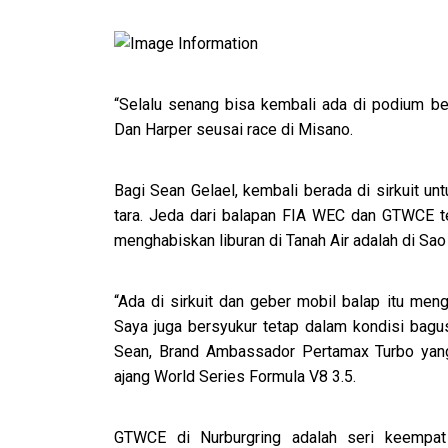
“Selalu senang bisa kembali ada di podium be
Dan Harper seusai race di Misano.
Bagi Sean Gelael, kembali berada di sirkuit u
tara. Jeda dari balapan FIA WEC dan GTWCE te
menghabiskan liburan di Tanah Air adalah di Sao 
“Ada di sirkuit dan geber mobil balap itu me
Saya juga bersyukur tetap dalam kondisi bagu
Sean, Brand Ambassador Pertamax Turbo yang 
ajang World Series Formula V8 3.5.
GTWCE di Nurburgring adalah seri keempat