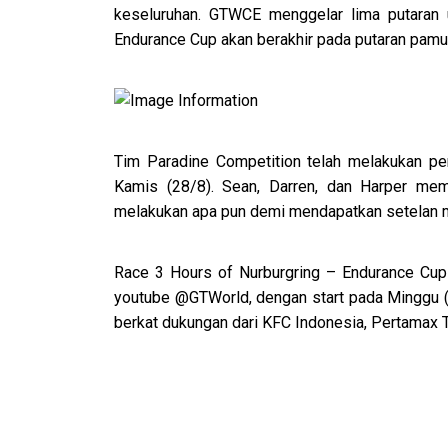
keseluruhan. GTWCE menggelar lima putaran 
Endurance Cup akan berakhir pada putaran pamu
Tim Paradine Competition telah melakukan pem
Kamis (28/8). Sean, Darren, dan Harper mem
melakukan apa pun demi mendapatkan setelan mo
Race 3 Hours of Nurburgring – Endurance Cup 
youtube @GTWorld, dengan start pada Minggu (3
berkat dukungan dari KFC Indonesia, Pertamax Tu