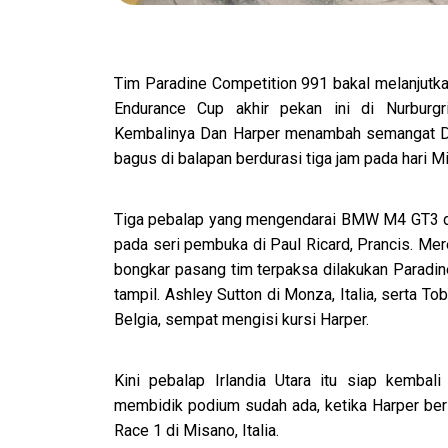
Tim Paradine Competition 991 bakal melanjutk
Endurance Cup akhir pekan ini di Nurburg
Kembalinya Dan Harper menambah semangat Da
bagus di balapan berdurasi tiga jam pada hari M
Tiga pebalap yang mengendarai BMW M4 GT3 da
pada seri pembuka di Paul Ricard, Prancis. Mere
bongkar pasang tim terpaksa dilakukan Paradi
tampil. Ashley Sutton di Monza, Italia, serta 
Belgia, sempat mengisi kursi Harper.
Kini pebalap Irlandia Utara itu siap kemba
membidik podium sudah ada, ketika Harper ber
Race 1 di Misano, Italia.