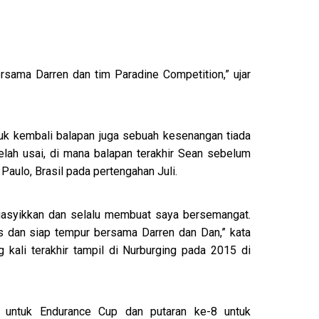
rsama Darren dan tim Paradine Competition,” ujar
ntuk kembali balapan juga sebuah kesenangan tiada
lah usai, di mana balapan terakhir Sean sebelum
Paulo, Brasil pada pertengahan Juli.
ngasyikkan dan selalu membuat saya bersemangat.
s dan siap tempur bersama Darren dan Dan,” kata
kali terakhir tampil di Nurburging pada 2015 di
 untuk Endurance Cup dan putaran ke-8 untuk