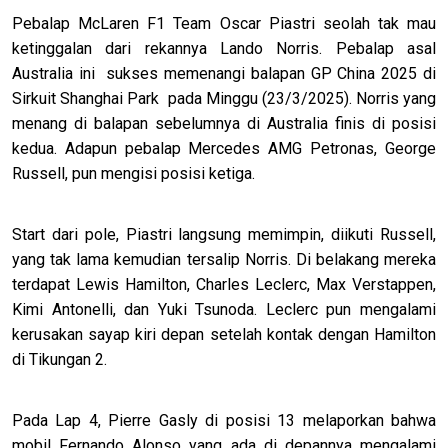
Pebalap McLaren F1 Team Oscar Piastri seolah tak mau
ketinggalan dari rekannya Lando Norris. Pebalap asal
Australia ini sukses memenangi balapan GP China 2025 di
Sirkuit Shanghai Park pada Minggu (23/3/2025). Norris yang
menang di balapan sebelumnya di Australia finis di posisi
kedua. Adapun pebalap Mercedes AMG Petronas, George
Russell, pun mengisi posisi ketiga.
Start dari pole, Piastri langsung memimpin, diikuti Russell,
yang tak lama kemudian tersalip Norris. Di belakang mereka
terdapat Lewis Hamilton, Charles Leclerc, Max Verstappen,
Kimi Antonelli, dan Yuki Tsunoda. Leclerc pun mengalami
kerusakan sayap kiri depan setelah kontak dengan Hamilton
di Tikungan 2.
Pada Lap 4, Pierre Gasly di posisi 13 melaporkan bahwa
mobil Fernando Alonso yang ada di depannya mengalami