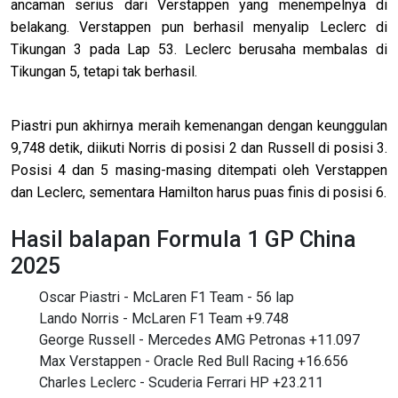
ancaman serius dari Verstappen yang menempelnya di
belakang. Verstappen pun berhasil menyalip Leclerc di
Tikungan 3 pada Lap 53. Leclerc berusaha membalas di
Tikungan 5, tetapi tak berhasil.
Piastri pun akhirnya meraih kemenangan dengan keunggulan
9,748 detik, diikuti Norris di posisi 2 dan Russell di posisi 3.
Posisi 4 dan 5 masing-masing ditempati oleh Verstappen
dan Leclerc, sementara Hamilton harus puas finis di posisi 6.
Hasil balapan Formula 1 GP China
2025
Oscar Piastri - McLaren F1 Team - 56 lap
Lando Norris - McLaren F1 Team +9.748
George Russell - Mercedes AMG Petronas +11.097
Max Verstappen - Oracle Red Bull Racing +16.656
Charles Leclerc - Scuderia Ferrari HP +23.211