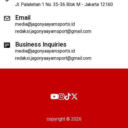
Jl. Palatehan 1 No. 35-36 Blok M - Jakarta 12160
Email
media@jagonyaayamsports.id
redaksi.jagonyaayamsport@gmail.com
Business Inquiries
media@jagonyaayamsports.id
redaksi.jagonyaayamsport@gmail.com
copyright © 2026