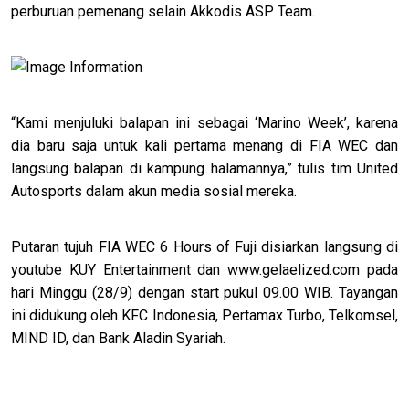
perburuan pemenang selain Akkodis ASP Team.
“Kami menjuluki balapan ini sebagai ‘Marino Week’, karena
dia baru saja untuk kali pertama menang di FIA WEC dan
langsung balapan di kampung halamannya,” tulis tim United
Autosports dalam akun media sosial mereka.
Putaran tujuh FIA WEC 6 Hours of Fuji disiarkan langsung di
youtube KUY Entertainment dan www.gelaelized.com pada
hari Minggu (28/9) dengan start pukul 09.00 WIB. Tayangan
ini didukung oleh KFC Indonesia, Pertamax Turbo, Telkomsel,
MIND ID, dan Bank Aladin Syariah.