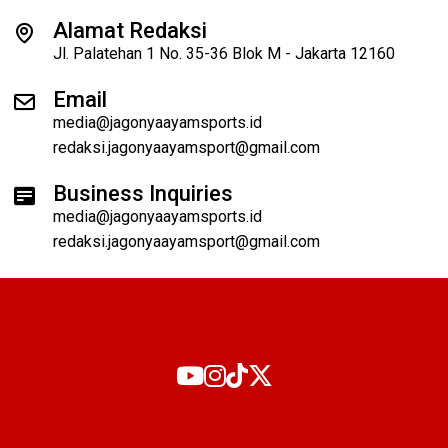
Alamat Redaksi
Jl. Palatehan 1 No. 35-36 Blok M - Jakarta 12160
Email
media@jagonyaayamsports.id
redaksi.jagonyaayamsport@gmail.com
Business Inquiries
media@jagonyaayamsports.id
redaksi.jagonyaayamsport@gmail.com