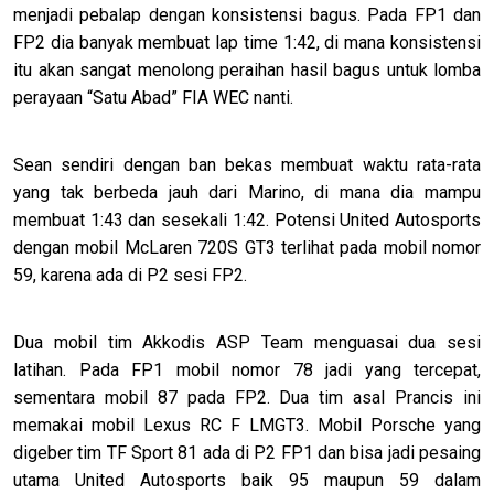
menjadi pebalap dengan konsistensi bagus. Pada FP1 dan
FP2 dia banyak membuat lap time 1:42, di mana konsistensi
itu akan sangat menolong peraihan hasil bagus untuk lomba
perayaan “Satu Abad” FIA WEC nanti.
Sean sendiri dengan ban bekas membuat waktu rata-rata
yang tak berbeda jauh dari Marino, di mana dia mampu
membuat 1:43 dan sesekali 1:42. Potensi United Autosports
dengan mobil McLaren 720S GT3 terlihat pada mobil nomor
59, karena ada di P2 sesi FP2.
Dua mobil tim Akkodis ASP Team menguasai dua sesi
latihan. Pada FP1 mobil nomor 78 jadi yang tercepat,
sementara mobil 87 pada FP2. Dua tim asal Prancis ini
memakai mobil Lexus RC F LMGT3. Mobil Porsche yang
digeber tim TF Sport 81 ada di P2 FP1 dan bisa jadi pesaing
utama United Autosports baik 95 maupun 59 dalam