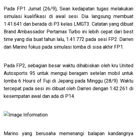
Pada FP1 Jumat (26/9), Sean kedapatan tugas melakukan
simulasi kualifikasi di awal sesi. Dia langsung membuat
1:41.641 dan berada di P3 kelas LMGT3. Catatan yang dibuat
Brand Ambassador Pertamax Turbo ini lebih cepat dari best
time yang dia buat tahun lalu, 1:41.772 pada sesi FP2. Darren
dan Marino fokus pada simulasi lomba di sisa akhir FP1.
Pada FP2, sebagian besar waktu dihabiskan oleh kru United
Autosports 95 untuk menguji beragam setelan mobil untuk
lomba 6 Hours of Fuji di Jepang pada Minggu (28/9). Waktu
tercepat pada sesi ini dibuat oleh Darren dengan 1:42.261 di
kesempatan awal dan ada di P14.
Marino yang berusaha memenangi balapan kandangnya