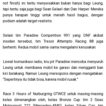
not finish) ini tentu menyesakkan bukan hanya bagi Leung,
tapi tentu saja juga bagi Sean Gelael dan Dan Harper. Mereka
punya harapan tinggi untuk meraih hasil bagus, dengan
podium adalah target realistis.
Selain tim Paradine Competition 991 yang DNF akibat
insiden tersebut, tim Tresor Attempto Racing 88 juga
berhenti. Kedua mobil sama-sama mengalami kerusakan.
Lewat komunikasi radio, kru pit Paradine mencoba menyuruh
Leung untuk membawa mobil ke garasi dan mengganti ban
kiri belakang. Namun Leung merespons dengan mengatakan:
“Sepertinya itu tidak bisa, karena mobil rusak.”
Race 3 Hours of Nurburgring GTWCE untuk masing-masing
kelas dimenangkan oleh, kelas Bronze Cup: tim 2 Seas
Motorsport 222 (Mercedes-AMG), kelas Silver Cup: tim