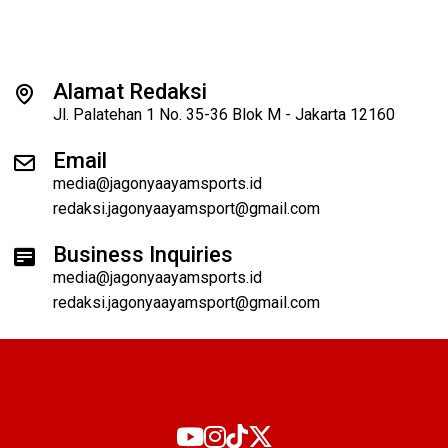
Alamat Redaksi
Jl. Palatehan 1 No. 35-36 Blok M - Jakarta 12160
Email
media@jagonyaayamsports.id
redaksi.jagonyaayamsport@gmail.com
Business Inquiries
media@jagonyaayamsports.id
redaksi.jagonyaayamsport@gmail.com