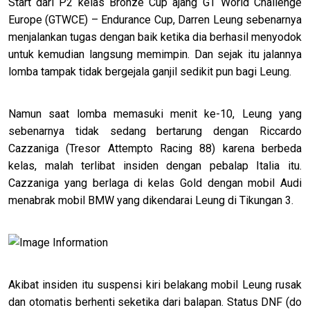
Start dari P2 kelas Bronze Cup ajang GT World Challenge
Europe (GTWCE) – Endurance Cup, Darren Leung sebenarnya
menjalankan tugas dengan baik ketika dia berhasil menyodok
untuk kemudian langsung memimpin. Dan sejak itu jalannya
lomba tampak tidak bergejala ganjil sedikit pun bagi Leung.
Namun saat lomba memasuki menit ke-10, Leung yang
sebenarnya tidak sedang bertarung dengan Riccardo
Cazzaniga (Tresor Attempto Racing 88) karena berbeda
kelas, malah terlibat insiden dengan pebalap Italia itu.
Cazzaniga yang berlaga di kelas Gold dengan mobil Audi
menabrak mobil BMW yang dikendarai Leung di Tikungan 3.
Akibat insiden itu suspensi kiri belakang mobil Leung rusak
dan otomatis berhenti seketika dari balapan. Status DNF (do