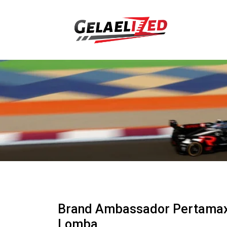
Brand Ambassador Pertamax 
Lomba