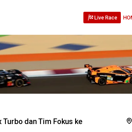
Live Race
HO
Turbo dan Tim Fokus ke