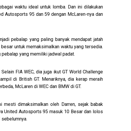
bagai waktu ideal untuk lomba. Dan ini dilakukan
ted Autosports 95 dan 59 dengan McLaren-nya dan
njadi pebalap yang paling banyak mendapat jatah
tan besar untuk memaksimalkan waktu yang tersedia.
g pebalap yang memiliki jadwal padat.
. Selain FIA WEC, dia juga ikut GT World Challenge
ampil di British GT. Menariknya, dia kerap meraih
berbeda, McLaren di WEC dan BMW di GT.
i mesti dimaksimalkan oleh Darren, sejak babak
wa United Autosports 95 masuk 10 Besar dan lolos
C sebelumnya.