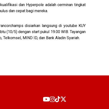
 kualifikasi dan Hyperpole adalah cerminan tingkat
 mulus dan cepat bagi mereka.
rancorchamps disiarkan langsung di youtube KUY
tu (10/5) dengan start pukul 19.00 WIB. Tayangan
o, Telkomsel, MIND ID, dan Bank Aladin Syariah.