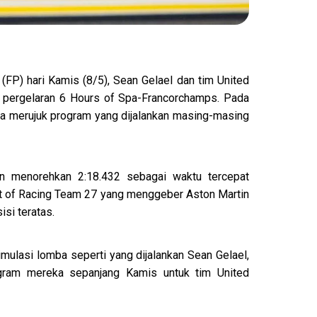
 (FP) hari Kamis (8/5), Sean Gelael dan tim United
a pergelaran 6 Hours of Spa-Francorchamps. Pada
a merujuk program yang dijalankan masing-masing
 menorehkan 2:18.432 sebagai waktu tercepat
t of Racing Team 27 yang menggeber Aston Martin
isi teratas.
imulasi lomba seperti yang dijalankan Sean Gelael,
gram mereka sepanjang Kamis untuk tim United