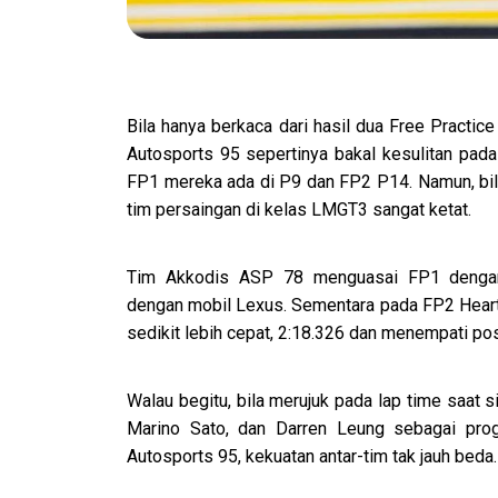
Bila hanya berkaca dari hasil dua Free Practice
Autosports 95 sepertinya bakal kesulitan pad
FP1 mereka ada di P9 dan FP2 P14. Namun, bil
tim persaingan di kelas LMGT3 sangat ketat.
Tim Akkodis ASP 78 menguasai FP1 dengan
dengan mobil Lexus. Sementara pada FP2 Hear
sedikit lebih cepat, 2:18.326 dan menempati pos
Walau begitu, bila merujuk pada lap time saat s
Marino Sato, dan Darren Leung sebagai pro
Autosports 95, kekuatan antar-tim tak jauh beda.