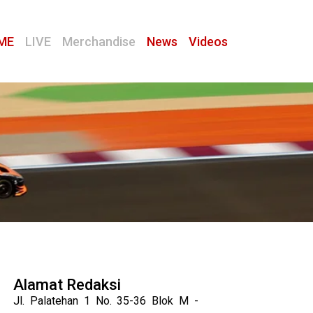
ME
LIVE
Merchandise
News
Videos
Alamat Redaksi
Jl. Palatehan 1 No. 35-36 Blok M -