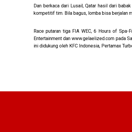
Dan berkaca dari Lusail, Qatar hasil dari babak
kompetitif tim. Bila bagus, lomba bisa berjalan
Race putaran tiga FIA WEC, 6 Hours of Spa-F
Entertainment dan www.gelaelized.com pada Sab
ini didukung oleh KFC Indonesia, Pertamax Turb