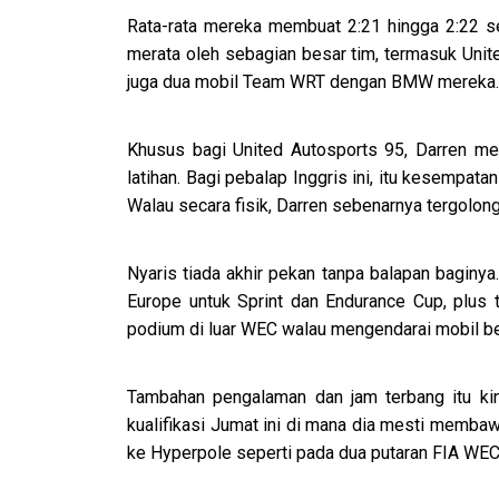
Rata-rata mereka membuat 2:21 hingga 2:22 se
merata oleh sebagian besar tim, termasuk Uni
juga dua mobil Team WRT dengan BMW mereka.
Khusus bagi United Autosports 95, Darren me
latihan. Bagi pebalap Inggris ini, itu kesempa
Walau secara fisik, Darren sebenarnya tergolon
Nyaris tiada akhir pekan tanpa balapan baginya
Europe untuk Sprint dan Endurance Cup, plus t
podium di luar WEC walau mengendarai mobil 
Tambahan pengalaman dan jam terbang itu kin
kualifikasi Jumat ini di mana dia mesti memba
ke Hyperpole seperti pada dua putaran FIA WE